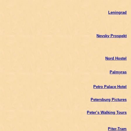
Leningrad
Nevsky Prospekt
Nord Hostel
Palmyras
Petro Palace Hotel
Petersburg Pictures
Peter’s Walking Tours
Piter-Tram