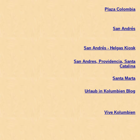
Plaza Colombia
San Andrés
San Andrés - Helgas Kiosk
San Andres, Providencia, Santa
Catalina
Santa Marta
Urlaub in Kolumbien Blog
Vive Kolumbien